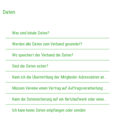
Daten
Was sind lokale Daten?
Werden alle Daten zum Verband gesendet?
Wo speichert der Verband die Daten?
Sind die Daten sicher?
Kann ich die Übermittlung der Mitglieder-Adressdaten an den Verband ausschließen?
Müssen Vereine einen Vertrag auf Auftragsverarbeitung mit dem RSB abschließen, wenn sie RSB-ZMI benutzen?
Kann die Datensicherung auf ein Netzlaufwerk oder einer Cloud abgelegt werden?
Ich kann keine Daten empfangen oder senden