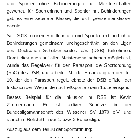
und Sportler ohne Behinderungen bei Meisterschaften 
gewertet, für Sportlerinnen und Sportler mit Behinderungen 
gab es eine separate Klasse, die sich „Versehrtenklasse“ 
nannte.
Seit 2013 können Sportlerinnen und Sportler mit und ohne 
Behinderungen gemeinsam uneingeschränkt an den Ligen 
des Deutschen Schützenbundes e.V. (DSB) teilnehmen. 
Damit dies auch auf allen Meisterschaftsebenen möglich ist, 
wurde das Regelwerk für den Parasport, die Sportordnung 
(SpO) des DSB, überarbeitet. Mit der Ergänzung um den Teil 
10, der den Parasport regelt, ebnete der DSB offiziell der 
Inklusion den Weg in den Schießsport ab dem 15.Lebensjahr.
Bestes Beispiel für die Inklusion im RSB ist Kevin 
Zimmermann. Er ist aktiver Schütze in der 
Bundesligamannschaft des Wissener SV 1870 e.V. und 
startet im Rollstuhl in der 1. bzw. 2.Bundesliga. 
Auszug aus dem Teil 10 der Sportordnung: