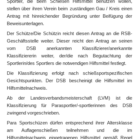
Sportler, die beim Schießen Hilfsmittel benutzen wollen, 
stellen über ihren Verein beim zuständigen Gau / Kreis einen 
Antrag mit hinreichender Begründung unter Beifügung der 
Beweisunterlagen.
Der Schütze/Die Schützin reicht diesen Antrag an die RSB-
Geschäftsstelle weiter. Dieser reicht den Antrag an seinen 
vom DSB anerkannten Klassifizierer/anerkannte 
Klassifiziererin weiter, der/die nach Begutachtung der 
Sportlerin/des Sportlers die notwendigen Hilfsmittel festlegt.
Die Klassifizierung erfolgt nach schießsportspezifischen 
Gesichtspunkten. Der DSB bescheinigt die Hilfsmittel im 
Hilfsmittelnachweis.
Ab der Landesverbandsmeisterschaft (LVM) ist die 
Klassifizierung für Parasportler/-sportlerinnen des DSB 
zwingend vorgeschrieben.
Para Sportschüzen dürfen entsprechend ihrer Altersklasse 
am Auflagenschießen teilnehmen und die im 
Hilfsmittelnachweis eingetragenen Hilfsmittel gemäß Regel 